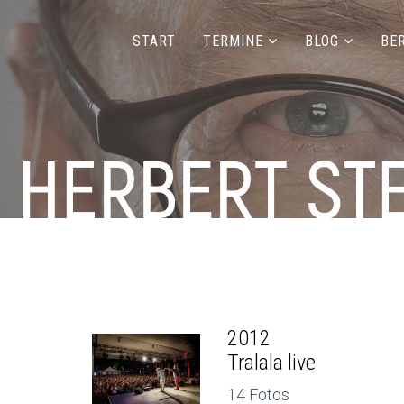
START
TERMINE
BLOG
BE
2012
Tralala live
14 Fotos